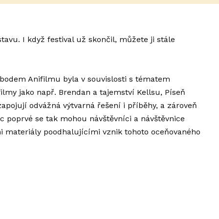
tavu. I když festival už skončil, můžete ji stále
obodem Anifilmu byla v souvislosti s tématem
lmy jako např. Brendan a tajemství Kellsu, Píseň
apojují odvážná výtvarná řešení i příběhy, a zároveň
bec poprvé se tak mohou návštěvníci a návštěvnice
mi materiály poodhalujícími vznik tohoto oceňovaného