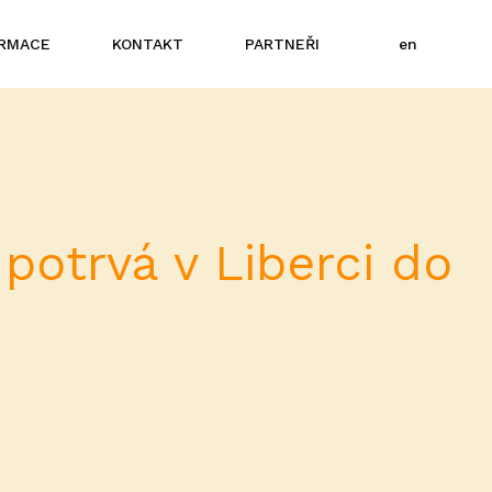
cs
ORMACE
KONTAKT
PARTNEŘI
en
potrvá v Liberci do