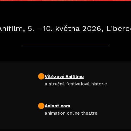
Anifilm, 5. - 10. května 2026, Libere
Vítězové Anifilmu
a stručná festivalová historie
Aniont.com
animation online theatre