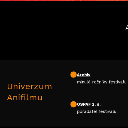
Archiv
minulé ročníky festivalu
Univerzum
Anifilmu
OSPAF z. s.
pořadatel festivalu