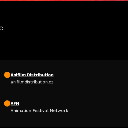
c
Anifilm Distribution
anifilmdistribution.cz
AFN
Animation Festival Network