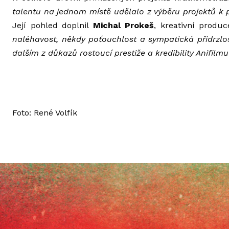
talentu na jednom místě udělalo z výběru projektů k
Její pohled doplnil
Michal Prokeš
, kreativní produc
naléhavost, někdy poťouchlost a sympatická přidrzlost
dalším z důkazů rostoucí prestiže a kredibility Anifil
Foto: René Volfík