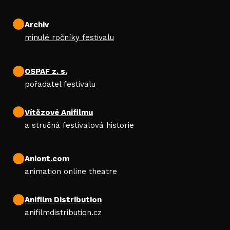
Archiv
minulé ročníky festivalu
OSPAF z. s.
pořadatel festivalu
Vítězové Anifilmu
a stručná festivalová historie
Aniont.com
animation online theatre
Anifilm Distribution
anifilmdistribution.cz