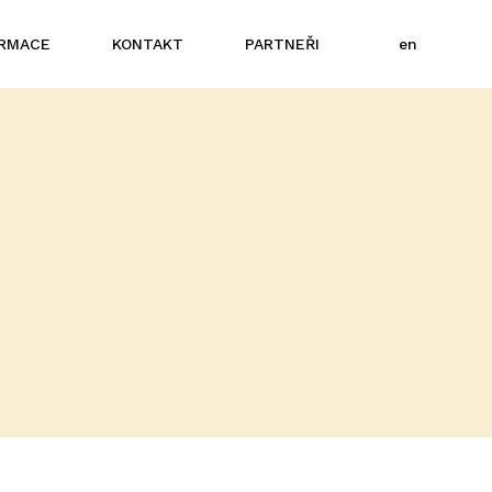
cs
ORMACE
KONTAKT
PARTNEŘI
en