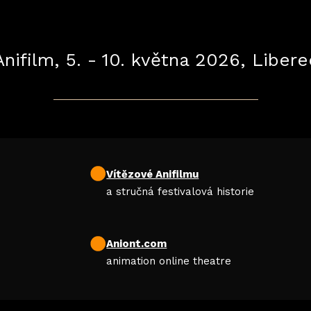
Anifilm, 5. - 10. května 2026, Libere
Vítězové Anifilmu
a stručná festivalová historie
Aniont.com
animation online theatre