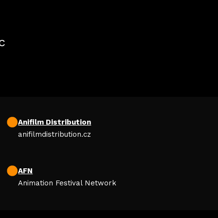
c
Anifilm Distribution
anifilmdistribution.cz
AFN
Animation Festival Network