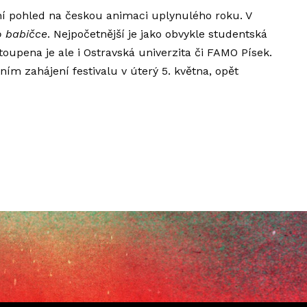
ní pohled na českou animaci uplynulého roku. V
 babičce
. Nejpočetnější je jako obvykle studentská
oupena je ale i Ostravská univerzita či FAMO Písek.
ním zahájení festivalu v úterý 5. května, opět