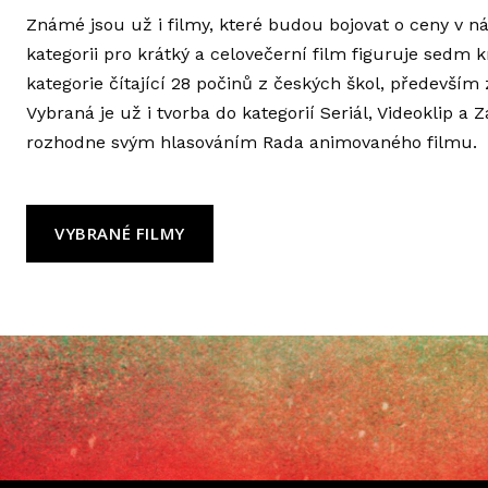
Známé jsou už i filmy, které budou bojovat o ceny v 
kategorii pro krátký a celovečerní film figuruje sedm 
kategorie čítající 28 počinů z českých škol, předevší
Vybraná je už i tvorba do kategorií Seriál, Videoklip a
rozhodne svým hlasováním Rada animovaného filmu.
VYBRANÉ FILMY