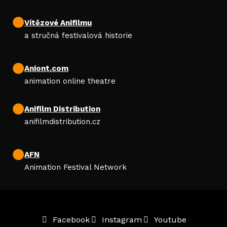
Vítězové Anifilmu
a stručná festivalová historie
Aniont.com
animation online theatre
Anifilm Distribution
anifilmdistribution.cz
AFN
Animation Festival Network
Facebook
Instagram
Youtube